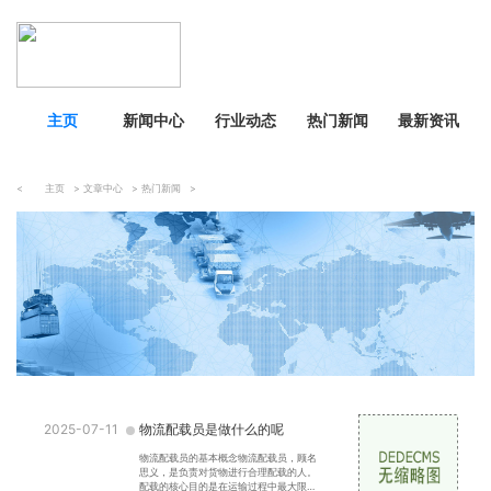
主页
新闻中心
行业动态
热门新闻
最新资讯
<
主页
>
文章中心
>
热门新闻
>
2025-07-11
物流配载员是做什么的呢
物流配载员的基本概念物流配载员，顾名
思义，是负责对货物进行合理配载的人。
配载的核心目的是在运输过程中最大限度