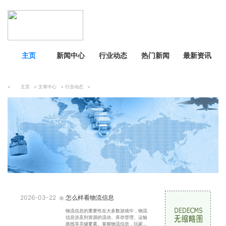
主页
新闻中心
行业动态
热门新闻
最新资讯
<
主页
>
文章中心
>
行业动态
>
2026-03-22
怎么样看物流信息
物流信息的重要性在大多数游戏中，物流
信息涉及到资源的流动、库存管理、运输
路线等关键要素。掌握物流信息，玩家可