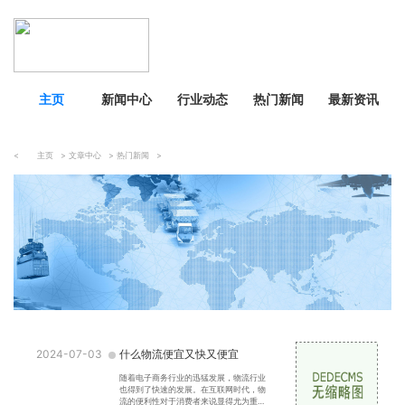
主页
新闻中心
行业动态
热门新闻
最新资讯
<
主页
>
文章中心
>
热门新闻
>
2024-07-03
什么物流便宜又快又便宜
随着电子商务行业的迅猛发展，物流行业
也得到了快速的发展。在互联网时代，物
流的便利性对于消费者来说显得尤为重