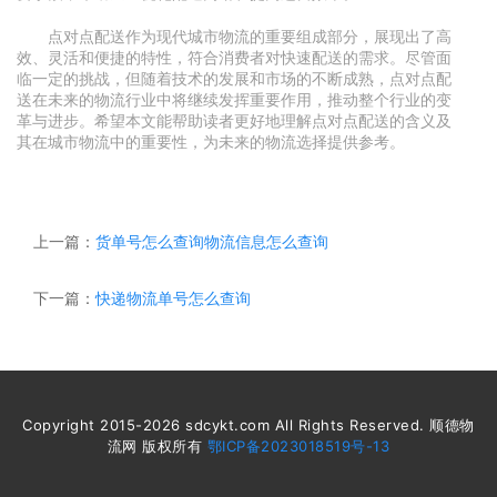
点对点配送作为现代城市物流的重要组成部分，展现出了高
效、灵活和便捷的特性，符合消费者对快速配送的需求。尽管面
临一定的挑战，但随着技术的发展和市场的不断成熟，点对点配
送在未来的物流行业中将继续发挥重要作用，推动整个行业的变
革与进步。希望本文能帮助读者更好地理解点对点配送的含义及
其在城市物流中的重要性，为未来的物流选择提供参考。
上一篇：
货单号怎么查询物流信息怎么查询
下一篇：
快递物流单号怎么查询
Copyright 2015-2026 sdcykt.com All Rights Reserved. 顺德物
流网 版权所有
鄂ICP备2023018519号-13