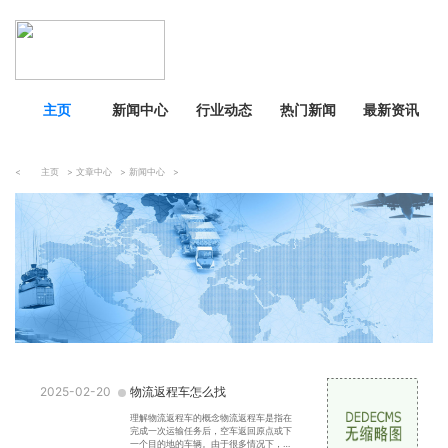
主页
新闻中心
行业动态
热门新闻
最新资讯
<
主页
>
文章中心
>
新闻中心
>
2025-02-20
物流返程车怎么找
理解物流返程车的概念物流返程车是指在
完成一次运输任务后，空车返回原点或下
一个目的地的车辆。由于很多情况下，运